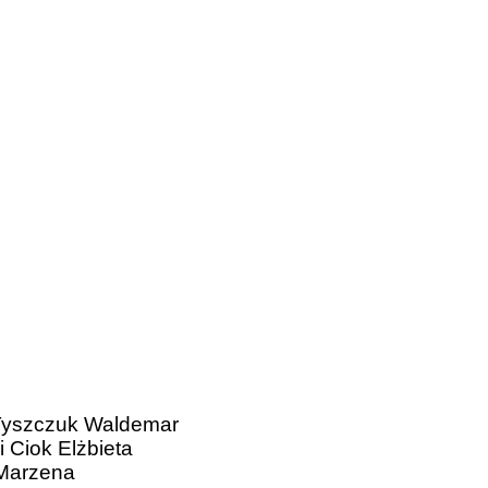
Tyszczuk Waldemar
 Ciok Elżbieta
 Marzena