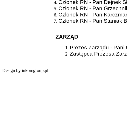
Członek RN - Pan Dejnek S
Członek RN - Pan Grzechni
Członek RN - Pan Karczma
Członek RN - Pan Staniak 
ZARZĄD
Prezes Zarządu - Pani
Zastępca Prezesa Zarz
Design by inkomgroup.pl