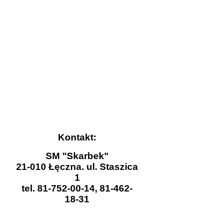
Kontakt:
SM "Skarbek"
21-010 Łęczna. ul. Staszica
1
tel. 81-752-00-14, 81-462-
18-31