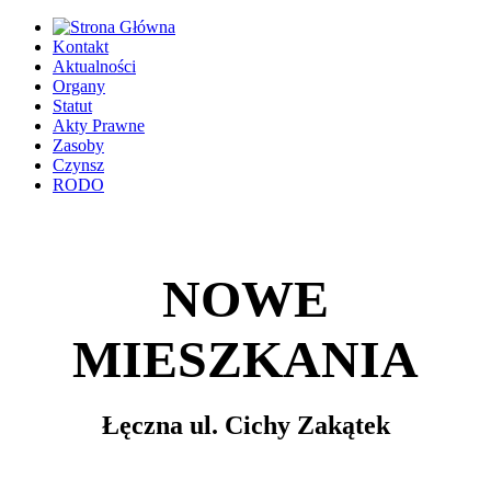
Kontakt
Aktualności
Organy
Statut
Akty Prawne
Zasoby
Czynsz
RODO
NOWE
MIESZKANIA
Łęczna ul.
Cichy Zakątek