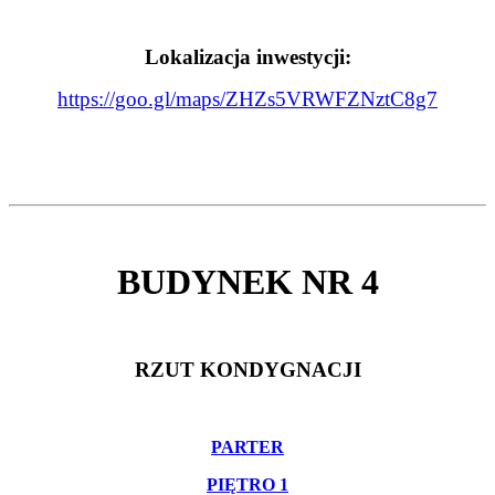
Lokalizacja inwestycji:
https://goo.gl/maps/ZHZs5VRWFZNztC8g7
BUDYNEK NR 4
RZUT KONDYGNACJI
PARTER
PIĘTRO 1